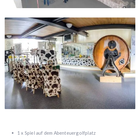
1 x Spiel auf dem Abenteuergolfplatz