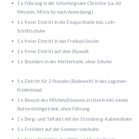
1 x Führung in der Schiefergrube Christine (ca. 60
Minuten, Mi bis So nach Anmeldung)
1 x freier Eintritt in die Eissporthalle inkl. Leih-
Schlittschuhe
1 x freier Eintritt in das Freibad Usseln
1 x freier Eintritt auf dem Skywalk
1 x Bouldern in der Kletterhalle, ohne Schuhe
1 x Eintritt für 2 Stunden (Badewelt) in das Lagunen-
Erlebnisbad
1 x Besuch des Milchmu(h)seums in Usseln inkl. einem
Buttermilchgetränk, ohne Führung
1 x Berg- und Talfahrt mit der Ettelsberg-Kabinenbahn
1 x Freifahrt auf der Sommerrodelbahn