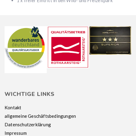
1 x freier Eintritt in den Wild- und Freizeitpark
WICHTIGE LINKS
Kontakt
allgemeine Geschäftsbedingungen
Datenschutzerklärung
Impressum